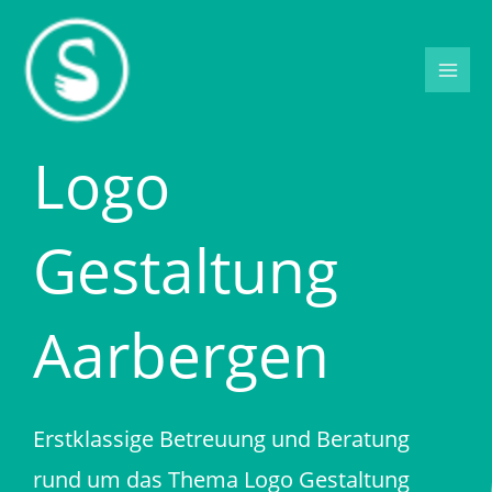
Zum
Inhalt
springen
Logo
Gestaltung
Aarbergen
Erstklassige Betreuung und Beratung
rund um das Thema Logo Gestaltung