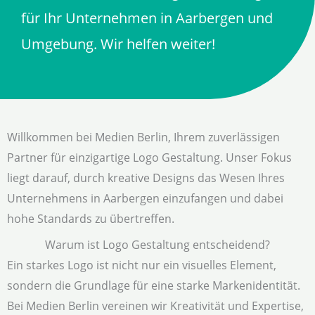
für Ihr Unternehmen in Aarbergen und
Umgebung. Wir helfen weiter!
Willkommen bei Medien Berlin, Ihrem zuverlässigen
Partner für einzigartige Logo Gestaltung. Unser Fokus
liegt darauf, durch kreative Designs das Wesen Ihres
Unternehmens in Aarbergen einzufangen und dabei
hohe Standards zu übertreffen.
Warum ist Logo Gestaltung entscheidend?
Ein starkes Logo ist nicht nur ein visuelles Element,
sondern die Grundlage für eine starke Markenidentität.
Bei Medien Berlin vereinen wir Kreativität und Expertise,