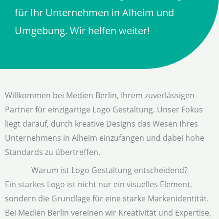
für Ihr Unternehmen in Alheim und
Umgebung. Wir helfen weiter!
Willkommen bei Medien Berlin, Ihrem zuverlässigen
Partner für einzigartige Logo Gestaltung. Unser Fokus
liegt darauf, durch kreative Designs das Wesen Ihres
Unternehmens in Alheim einzufangen und dabei hohe
Standards zu übertreffen.
Warum ist Logo Gestaltung entscheidend?
Ein starkes Logo ist nicht nur ein visuelles Element,
sondern die Grundlage für eine starke Markenidentität.
Bei Medien Berlin vereinen wir Kreativität und Expertise,