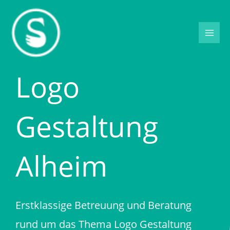
Zum
Inhalt
springen
Logo
Gestaltung
Alheim
Erstklassige Betreuung und Beratung
rund um das Thema Logo Gestaltung