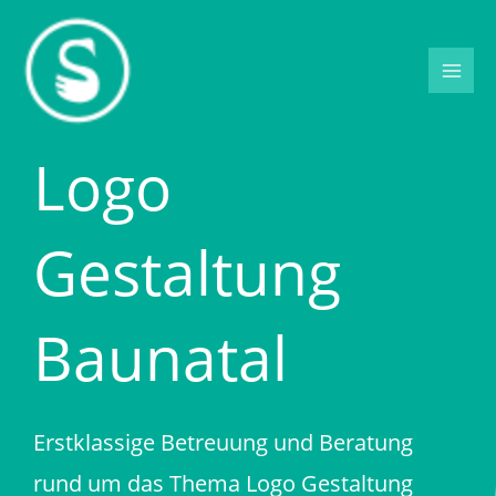
Zum
Inhalt
springen
Logo
Gestaltung
Baunatal
Erstklassige Betreuung und Beratung
rund um das Thema Logo Gestaltung