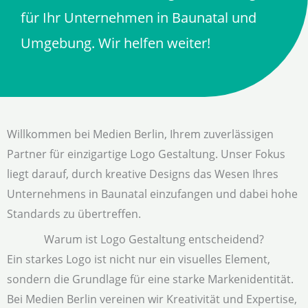
für Ihr Unternehmen in Baunatal und
Umgebung. Wir helfen weiter!
Willkommen bei Medien Berlin, Ihrem zuverlässigen
Partner für einzigartige Logo Gestaltung. Unser Fokus
liegt darauf, durch kreative Designs das Wesen Ihres
Unternehmens in Baunatal einzufangen und dabei hohe
Standards zu übertreffen.
Warum ist Logo Gestaltung entscheidend?
Ein starkes Logo ist nicht nur ein visuelles Element,
sondern die Grundlage für eine starke Markenidentität.
Bei Medien Berlin vereinen wir Kreativität und Expertise,