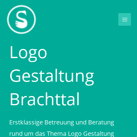
Zum
Inhalt
springen
Logo
Gestaltung
Brachttal
Erstklassige Betreuung und Beratung
rund um das Thema Logo Gestaltung