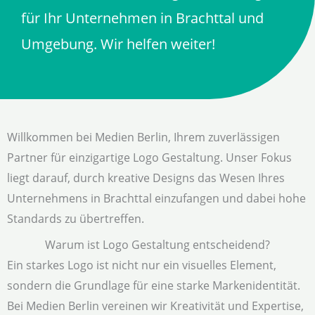
für Ihr Unternehmen in Brachttal und
Umgebung. Wir helfen weiter!
Willkommen bei Medien Berlin, Ihrem zuverlässigen
Partner für einzigartige Logo Gestaltung. Unser Fokus
liegt darauf, durch kreative Designs das Wesen Ihres
Unternehmens in Brachttal einzufangen und dabei hohe
Standards zu übertreffen.
Warum ist Logo Gestaltung entscheidend?
Ein starkes Logo ist nicht nur ein visuelles Element,
sondern die Grundlage für eine starke Markenidentität.
Bei Medien Berlin vereinen wir Kreativität und Expertise,