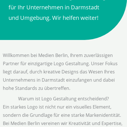
für Ihr Unternehmen in Darmstadt
und Umgebung. Wir helfen weiter!
Willkommen bei Medien Berlin, Ihrem zuverlässigen
Partner für einzigartige Logo Gestaltung. Unser Fokus
liegt darauf, durch kreative Designs das Wesen Ihres
Unternehmens in Darmstadt einzufangen und dabei
hohe Standards zu übertreffen.
Warum ist Logo Gestaltung entscheidend?
Ein starkes Logo ist nicht nur ein visuelles Element,
sondern die Grundlage für eine starke Markenidentität.
Bei Medien Berlin vereinen wir Kreativität und Expertise,