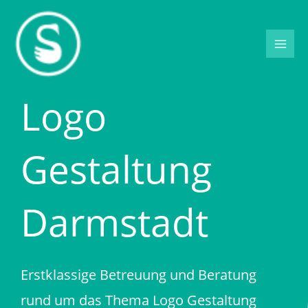
Zum
Inhalt
springen
Logo
Gestaltung
Darmstadt
Erstklassige Betreuung und Beratung
rund um das Thema Logo Gestaltung