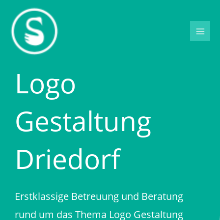
Zum
Inhalt
springen
Logo
Gestaltung
Driedorf
Erstklassige Betreuung und Beratung
rund um das Thema Logo Gestaltung