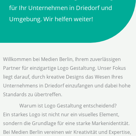
für Ihr Unternehmen in Driedorf und
Umgebung. Wir helfen weiter!
Willkommen bei Medien Berlin, Ihrem zuverlässigen
Partner für einzigartige Logo Gestaltung. Unser Fokus
liegt darauf, durch kreative Designs das Wesen Ihres
Unternehmens in Driedorf einzufangen und dabei hohe
Standards zu übertreffen.
Warum ist Logo Gestaltung entscheidend?
Ein starkes Logo ist nicht nur ein visuelles Element,
sondern die Grundlage für eine starke Markenidentität.
Bei Medien Berlin vereinen wir Kreativität und Expertise,