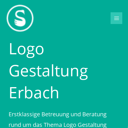
Zum
Inhalt
springen
Logo
Gestaltung
Erbach
Erstklassige Betreuung und Beratung
rund um das Thema Logo Gestaltung