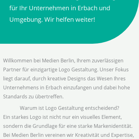
für Ihr Unternehmen in Erbach und
Umgebung. Wir helfen weiter!
Willkommen bei Medien Berlin, Ihrem zuverlässigen
Partner für einzigartige Logo Gestaltung. Unser Fokus
liegt darauf, durch kreative Designs das Wesen Ihres
Unternehmens in Erbach einzufangen und dabei hohe
Standards zu übertreffen.
Warum ist Logo Gestaltung entscheidend?
Ein starkes Logo ist nicht nur ein visuelles Element,
sondern die Grundlage für eine starke Markenidentität.
Bei Medien Berlin vereinen wir Kreativität und Expertise,