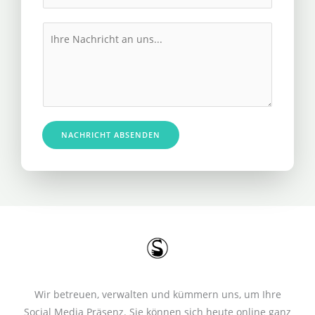
h
l
r
M
*
e
e
R
s
u
s
f
a
n
g
u
e
NACHRICHT ABSENDEN
m
*
m
e
r
*
Wir betreuen, verwalten und kümmern uns, um Ihre
Social Media Präsenz. Sie können sich heute online ganz