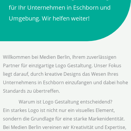
für Ihr Unternehmen in Eschborn und
Umgebung. Wir helfen weiter!
Willkommen bei Medien Berlin, Ihrem zuverlässigen
Partner für einzigartige Logo Gestaltung. Unser Fokus
liegt darauf, durch kreative Designs das Wesen Ihres
Unternehmens in Eschborn einzufangen und dabei hohe
Standards zu übertreffen.
Warum ist Logo Gestaltung entscheidend?
Ein starkes Logo ist nicht nur ein visuelles Element,
sondern die Grundlage für eine starke Markenidentität.
Bei Medien Berlin vereinen wir Kreativität und Expertise,