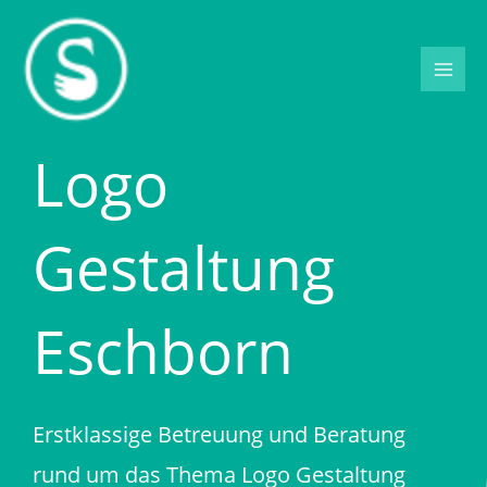
Zum
Inhalt
springen
Logo
Gestaltung
Eschborn
Erstklassige Betreuung und Beratung
rund um das Thema Logo Gestaltung