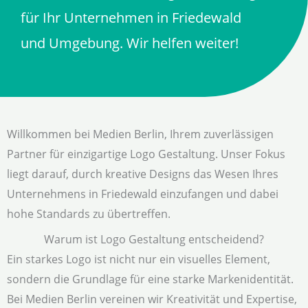
für Ihr Unternehmen in Friedewald
und Umgebung. Wir helfen weiter!
Willkommen bei Medien Berlin, Ihrem zuverlässigen
Partner für einzigartige Logo Gestaltung. Unser Fokus
liegt darauf, durch kreative Designs das Wesen Ihres
Unternehmens in Friedewald einzufangen und dabei
hohe Standards zu übertreffen.
Warum ist Logo Gestaltung entscheidend?
Ein starkes Logo ist nicht nur ein visuelles Element,
sondern die Grundlage für eine starke Markenidentität.
Bei Medien Berlin vereinen wir Kreativität und Expertise,