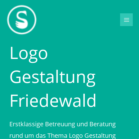
Zum
Inhalt
springen
Logo
Gestaltung
Friedewald
Erstklassige Betreuung und Beratung
rund um das Thema Logo Gestaltung