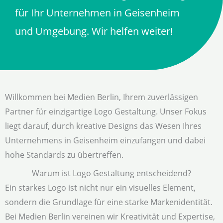
für Ihr Unternehmen in Geisenheim
und Umgebung. Wir helfen weiter!
Willkommen bei Medien Berlin, Ihrem zuverlässigen
Partner für einzigartige Logo Gestaltung. Unser Fokus
liegt darauf, durch kreative Designs das Wesen Ihres
Unternehmens in Geisenheim einzufangen und dabei
hohe Standards zu übertreffen.
Warum ist Logo Gestaltung entscheidend?
Ein starkes Logo ist nicht nur ein visuelles Element,
sondern die Grundlage für eine starke Markenidentität.
Bei Medien Berlin vereinen wir Kreativität und Expertise,