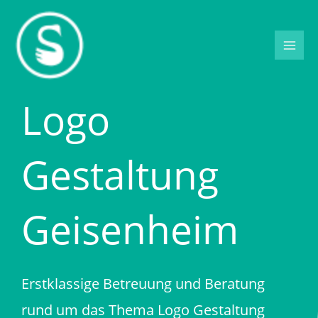
Zum
Inhalt
springen
Logo
Gestaltung
Geisenheim
Erstklassige Betreuung und Beratung
rund um das Thema Logo Gestaltung