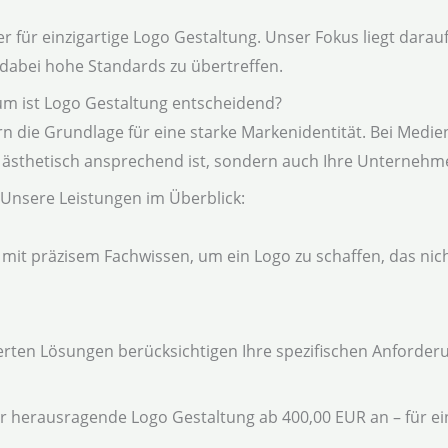
 für einzigartige Logo Gestaltung. Unser Fokus liegt darauf
abei hohe Standards zu übertreffen.
m ist Logo Gestaltung entscheidend?
rn die Grundlage für eine starke Markenidentität. Bei Medien
ur ästhetisch ansprechend ist, sondern auch Ihre Unternehm
Unsere Leistungen im Überblick:
 mit präzisem Fachwissen, um ein Logo zu schaffen, das nic
rten Lösungen berücksichtigen Ihre spezifischen Anforder
wir herausragende Logo Gestaltung ab 400,00 EUR an – für ein