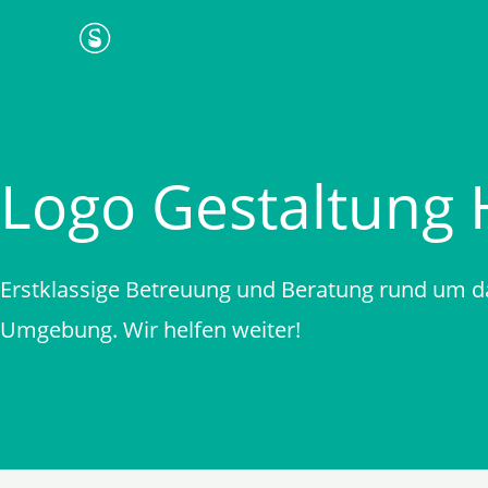
Zum
Inhalt
springen
Logo Gestaltung 
Erstklassige Betreuung und Beratung rund um d
Umgebung. Wir helfen weiter!