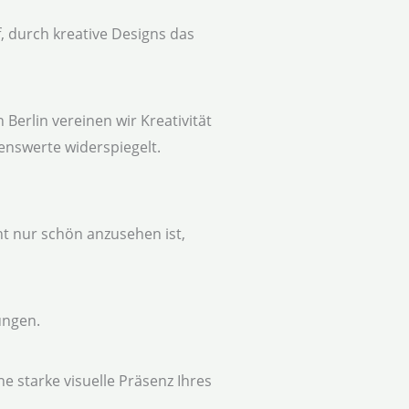
, durch kreative Designs das
 Berlin vereinen wir Kreativität
enswerte widerspiegelt.
ht nur schön anzusehen ist,
ungen.
e starke visuelle Präsenz Ihres