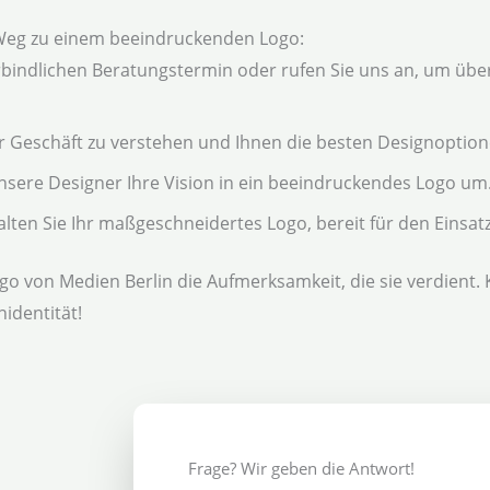
Weg zu einem beeindruckenden Logo:
bindlichen Beratungstermin oder rufen Sie uns an, um über
r Geschäft zu verstehen und Ihnen die besten Designoption
nsere Designer Ihre Vision in ein beeindruckendes Logo um
alten Sie Ihr maßgeschneidertes Logo, bereit für den Einsatz
go von Medien Berlin die Aufmerksamkeit, die sie verdient.
identität!
Frage? Wir geben die Antwort!