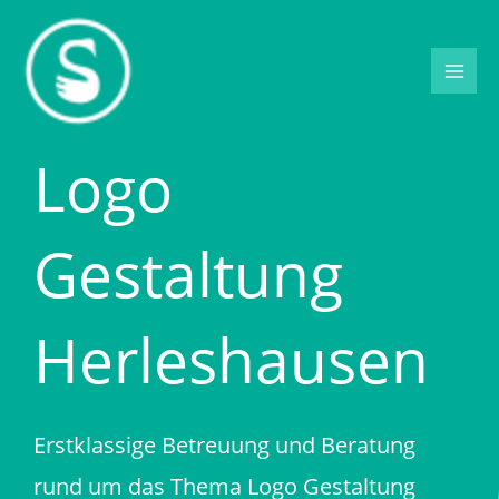
Zum
Inhalt
springen
Logo
Gestaltung
Herleshausen
Erstklassige Betreuung und Beratung
rund um das Thema Logo Gestaltung