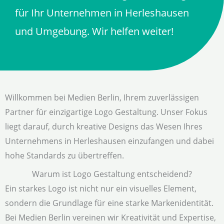
für Ihr Unternehmen in Herleshausen
und Umgebung. Wir helfen weiter!
Willkommen bei Medien Berlin, Ihrem zuverlässigen
Partner für einzigartige Logo Gestaltung. Unser Fokus
liegt darauf, durch kreative Designs das Wesen Ihres
Unternehmens in Herleshausen einzufangen und dabei
hohe Standards zu übertreffen.
Warum ist Logo Gestaltung entscheidend?
Ein starkes Logo ist nicht nur ein visuelles Element,
sondern die Grundlage für eine starke Markenidentität.
Bei Medien Berlin vereinen wir Kreativität und Expertise,