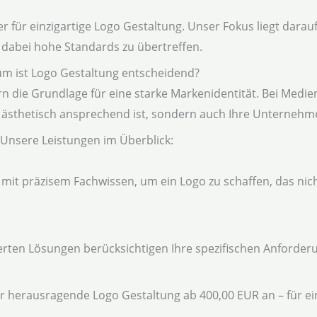
 für einzigartige Logo Gestaltung. Unser Fokus liegt darauf
dabei hohe Standards zu übertreffen.
m ist Logo Gestaltung entscheidend?
rn die Grundlage für eine starke Markenidentität. Bei Medien
ur ästhetisch ansprechend ist, sondern auch Ihre Unternehm
Unsere Leistungen im Überblick:
 mit präzisem Fachwissen, um ein Logo zu schaffen, das nic
rten Lösungen berücksichtigen Ihre spezifischen Anforder
wir herausragende Logo Gestaltung ab 400,00 EUR an – für ein