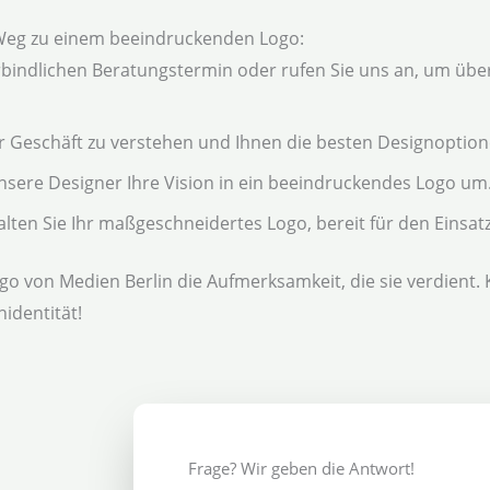
Weg zu einem beeindruckenden Logo:
bindlichen Beratungstermin oder rufen Sie uns an, um über
r Geschäft zu verstehen und Ihnen die besten Designoption
nsere Designer Ihre Vision in ein beeindruckendes Logo um
alten Sie Ihr maßgeschneidertes Logo, bereit für den Einsatz
go von Medien Berlin die Aufmerksamkeit, die sie verdient.
identität!
Frage? Wir geben die Antwort!