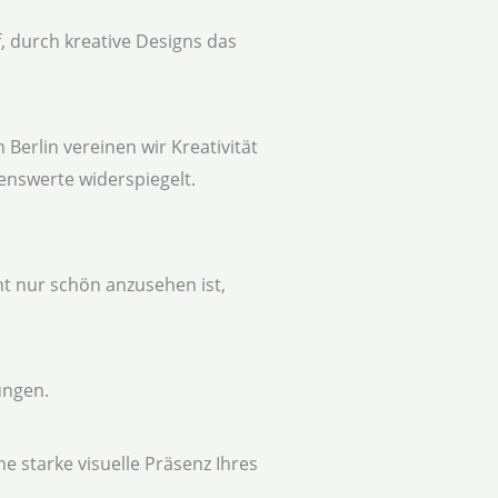
, durch kreative Designs das
 Berlin vereinen wir Kreativität
enswerte widerspiegelt.
ht nur schön anzusehen ist,
ungen.
e starke visuelle Präsenz Ihres