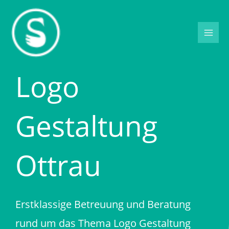
Zum
Inhalt
springen
Logo
Gestaltung
Ottrau
Erstklassige Betreuung und Beratung
rund um das Thema Logo Gestaltung