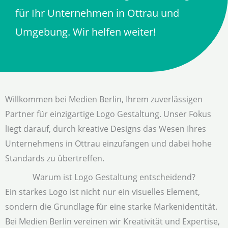
für Ihr Unternehmen in Ottrau und
Umgebung. Wir helfen weiter!
Willkommen bei Medien Berlin, Ihrem zuverlässigen
Partner für einzigartige Logo Gestaltung. Unser Fokus
liegt darauf, durch kreative Designs das Wesen Ihres
Unternehmens in Ottrau einzufangen und dabei hohe
Standards zu übertreffen.
Warum ist Logo Gestaltung entscheidend?
Ein starkes Logo ist nicht nur ein visuelles Element,
sondern die Grundlage für eine starke Markenidentität.
Bei Medien Berlin vereinen wir Kreativität und Expertise,