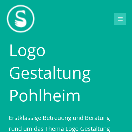
Zum
Inhalt
springen
Logo
Gestaltung
Pohlheim
Erstklassige Betreuung und Beratung
rund um das Thema Logo Gestaltung