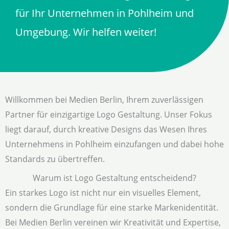
für Ihr Unternehmen in Pohlheim und
Umgebung. Wir helfen weiter!
Willkommen bei Medien Berlin, Ihrem zuverlässigen
Partner für einzigartige Logo Gestaltung. Unser Fokus
liegt darauf, durch kreative Designs das Wesen Ihres
Unternehmens in Pohlheim einzufangen und dabei hohe
Standards zu übertreffen.
Warum ist Logo Gestaltung entscheidend?
Ein starkes Logo ist nicht nur ein visuelles Element,
sondern die Grundlage für eine starke Markenidentität.
Bei Medien Berlin vereinen wir Kreativität und Expertise,