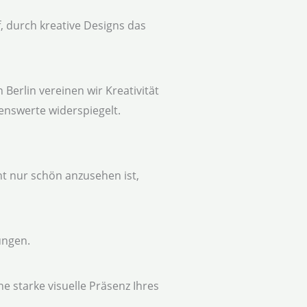
, durch kreative Designs das
 Berlin vereinen wir Kreativität
enswerte widerspiegelt.
ht nur schön anzusehen ist,
ungen.
e starke visuelle Präsenz Ihres