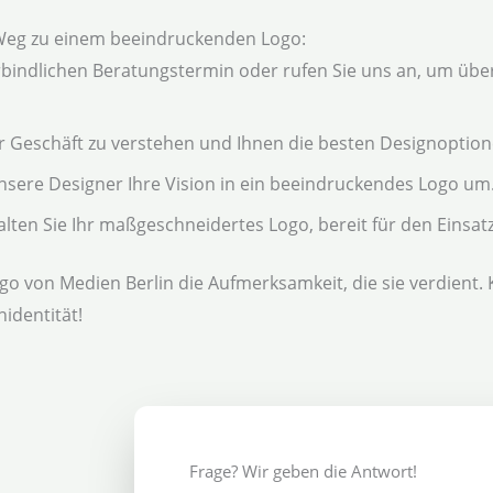
Weg zu einem beeindruckenden Logo:
bindlichen Beratungstermin oder rufen Sie uns an, um über
r Geschäft zu verstehen und Ihnen die besten Designoption
nsere Designer Ihre Vision in ein beeindruckendes Logo um
alten Sie Ihr maßgeschneidertes Logo, bereit für den Einsatz
go von Medien Berlin die Aufmerksamkeit, die sie verdient.
identität!
Frage? Wir geben die Antwort!