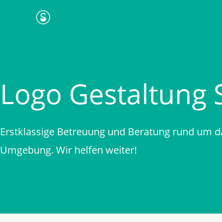
Zum
Inhalt
springen
Logo Gestaltung 
Erstklassige Betreuung und Beratung rund um d
Umgebung. Wir helfen weiter!