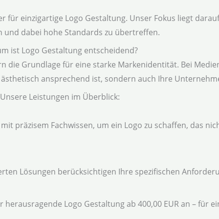
 für einzigartige Logo Gestaltung. Unser Fokus liegt darauf
 und dabei hohe Standards zu übertreffen.
m ist Logo Gestaltung entscheidend?
rn die Grundlage für eine starke Markenidentität. Bei Medien
ur ästhetisch ansprechend ist, sondern auch Ihre Unternehm
Unsere Leistungen im Überblick:
 mit präzisem Fachwissen, um ein Logo zu schaffen, das nic
rten Lösungen berücksichtigen Ihre spezifischen Anforder
wir herausragende Logo Gestaltung ab 400,00 EUR an – für ein