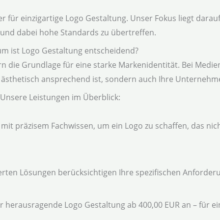
 für einzigartige Logo Gestaltung. Unser Fokus liegt darauf
und dabei hohe Standards zu übertreffen.
m ist Logo Gestaltung entscheidend?
rn die Grundlage für eine starke Markenidentität. Bei Medien
ur ästhetisch ansprechend ist, sondern auch Ihre Unternehm
Unsere Leistungen im Überblick:
 mit präzisem Fachwissen, um ein Logo zu schaffen, das nic
rten Lösungen berücksichtigen Ihre spezifischen Anforder
wir herausragende Logo Gestaltung ab 400,00 EUR an – für ein