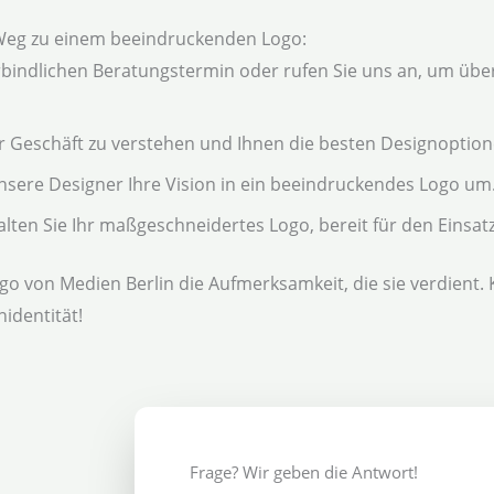
Weg zu einem beeindruckenden Logo:
bindlichen Beratungstermin oder rufen Sie uns an, um über
r Geschäft zu verstehen und Ihnen die besten Designoption
nsere Designer Ihre Vision in ein beeindruckendes Logo um
alten Sie Ihr maßgeschneidertes Logo, bereit für den Einsatz
go von Medien Berlin die Aufmerksamkeit, die sie verdient.
identität!
Frage? Wir geben die Antwort!