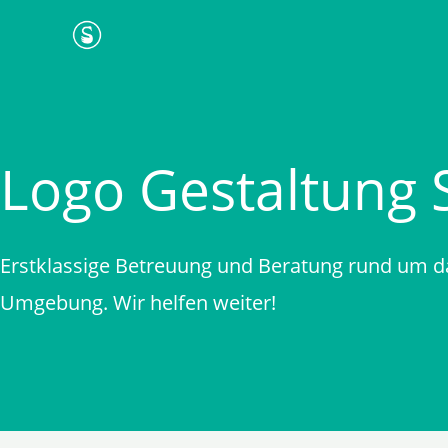
Zum
Inhalt
springen
Logo Gestaltung 
Erstklassige Betreuung und Beratung rund um d
Umgebung. Wir helfen weiter!