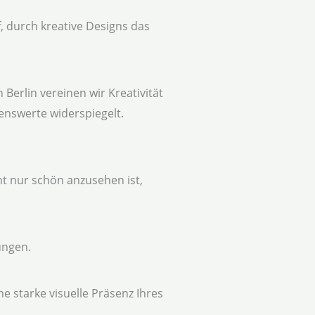
, durch kreative Designs das
 Berlin vereinen wir Kreativität
enswerte widerspiegelt.
ht nur schön anzusehen ist,
ungen.
e starke visuelle Präsenz Ihres