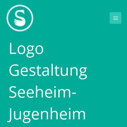
Zum
Inhalt
springen
Logo
Gestaltung
Seeheim-
Jugenheim