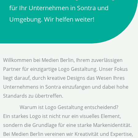
für Ihr Unternehmen in Sontra und
Umgebung. Wir helfen weiter!
Willkommen bei Medien Berlin, Ihrem zuverlässigen
Partner für einzigartige Logo Gestaltung. Unser Fokus
liegt darauf, durch kreative Designs das Wesen Ihres
Unternehmens in Sontra einzufangen und dabei hohe
Standards zu übertreffen.
Warum ist Logo Gestaltung entscheidend?
Ein starkes Logo ist nicht nur ein visuelles Element,
sondern die Grundlage für eine starke Markenidentität.
Bei Medien Berlin vereinen wir Kreativität und Expertise,