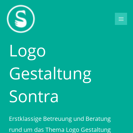
Zum
Inhalt
springen
Logo
Gestaltung
Sontra
Erstklassige Betreuung und Beratung
rund um das Thema Logo Gestaltung