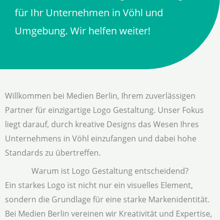
für Ihr Unternehmen in Vöhl und
Umgebung. Wir helfen weiter!
Willkommen bei Medien Berlin, Ihrem zuverlässigen
Partner für einzigartige Logo Gestaltung. Unser Fokus
liegt darauf, durch kreative Designs das Wesen Ihres
Unternehmens in Vöhl einzufangen und dabei hohe
Standards zu übertreffen.
Warum ist Logo Gestaltung entscheidend?
Ein starkes Logo ist nicht nur ein visuelles Element,
sondern die Grundlage für eine starke Markenidentität.
Bei Medien Berlin vereinen wir Kreativität und Expertise,