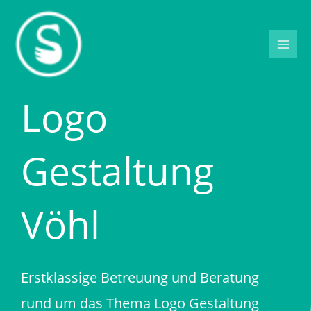
Zum
Inhalt
springen
Logo
Gestaltung
Vöhl
Erstklassige Betreuung und Beratung
rund um das Thema Logo Gestaltung