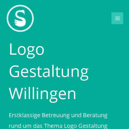
Zum
Inhalt
springen
Logo
Gestaltung
Willingen
Erstklassige Betreuung und Beratung
rund um das Thema Logo Gestaltung