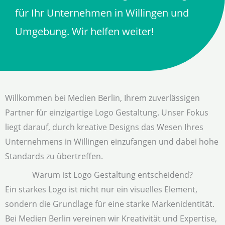
für Ihr Unternehmen in Willingen und
Umgebung. Wir helfen weiter!
Willkommen bei Medien Berlin, Ihrem zuverlässigen
Partner für einzigartige Logo Gestaltung. Unser Fokus
liegt darauf, durch kreative Designs das Wesen Ihres
Unternehmens in Willingen einzufangen und dabei hohe
Standards zu übertreffen.
Warum ist Logo Gestaltung entscheidend?
Ein starkes Logo ist nicht nur ein visuelles Element,
sondern die Grundlage für eine starke Markenidentität.
Bei Medien Berlin vereinen wir Kreativität und Expertise,