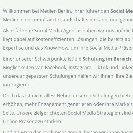
Willkommen bei Medien Berlin, Ihrer führenden
Social Me
Medien eine komplizierte Landschaft sein kann, und genau 
Als erfahrene Social Media Agentur haben wir uns auf di
liegt dabei auf kosteneffizienten Lösungen, die bereits ab
Expertise und das Know-How, um Ihre Social Media Präsen
Einer unserer Schwerpunkte ist die
Schulung im Bereich 
Möglichkeiten von Facebook, Instagram, TikTok und Linked
unsere angepassten Schulungen helfen wir Ihnen, Ihre Zi
interagieren.
Doch das ist nicht alles. Neben unseren Schulungen biete
erhöhen, mehr Engagement generieren oder Ihre Marke s
Seite. Unsere zielgerichteten Social Media Strategien sin
Online-Präsenz zu stärken.
Und als wäre das noch nicht genug, bieten wir Ihnen zusät