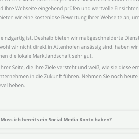
Ihre Webseite eingehend prüfen und wertvolle Einsichten li
ten wir eine kostenlose Bewertung Ihrer Webseite an, um s
inzigartig ist. Deshalb bieten wir maßgeschneiderte Dienstl
wohl wir nicht direkt in Attenhofen ansässig sind, haben w
n die lokale Marktlandschaft sehr gut.
rer Seite, die Ihre Ziele versteht und weiß, wie sie diese e
nternehmen in die Zukunft führen. Nehmen Sie noch heute 
evel heben.
Muss ich bereits ein Social Media Konto haben?