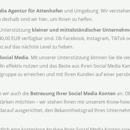
dia Agentur für Attenhofen
und Umgebung. Wir verstehen,
deshalb sind wir hier, um Ihnen zu helfen.
e Unterstützung
kleiner und mittelständischer Unterneh
 40,00 EUR verfügbar sind. Ob Facebook, Instagram, TikTok o
z auf das nächste Level zu heben.
Social Media
. Mit unserer Unterstützung können Sie die vie
In effektiv nutzen und das Beste aus Ihren Social Media K
elgruppe zu erreichen und mit Ihren Kunden auf einer persö
n wir auch die
Betreuung Ihrer Social Media Konten
an. Ob
tärken möchten – wir stehen Ihnen mit unserem Know-how 
d darauf ausgerichtet, den Bekanntheitsgrad Ihres Unterneh
zlich eine kostenlose Analyse Ihrer Social Media Konten so