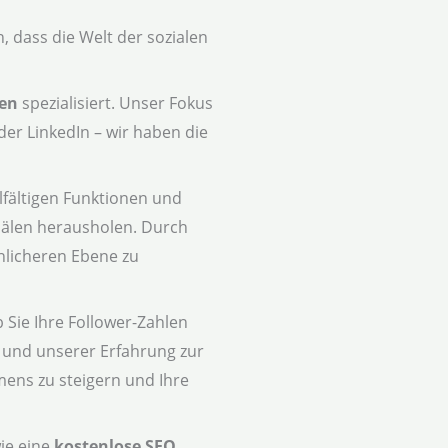
 dass die Welt der sozialen
men
spezialisiert. Unser Fokus
der LinkedIn – wir haben die
lfältigen Funktionen und
anälen herausholen. Durch
nlicheren Ebene zu
 Sie Ihre Follower-Zahlen
und unserer Erfahrung zur
mens zu steigern und Ihre
wie eine
kostenlose SEO