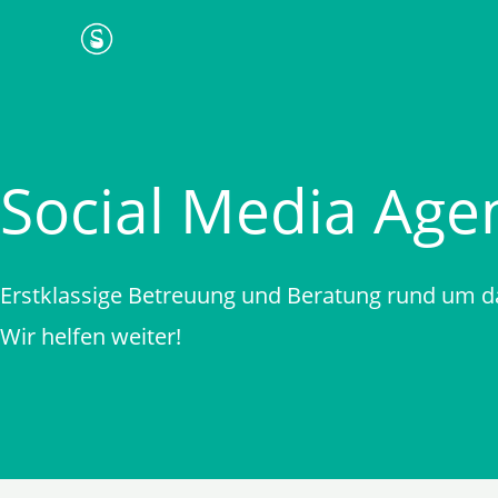
Zum
Inhalt
springen
Social Media Age
Erstklassige Betreuung und Beratung rund um 
Wir helfen weiter!