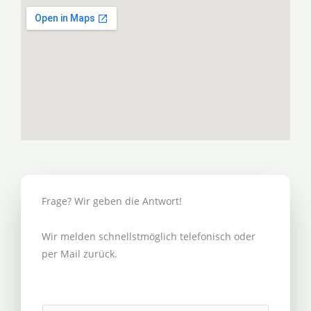
Frage? Wir geben die Antwort!
Wir melden schnellstmöglich telefonisch oder
per Mail zurück.