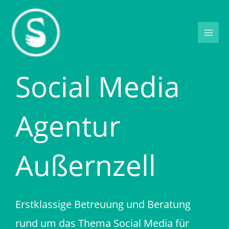
Zum
Inhalt
springen
Social Media
Agentur
Außernzell
Erstklassige Betreuung und Beratung
rund um das Thema Social Media für