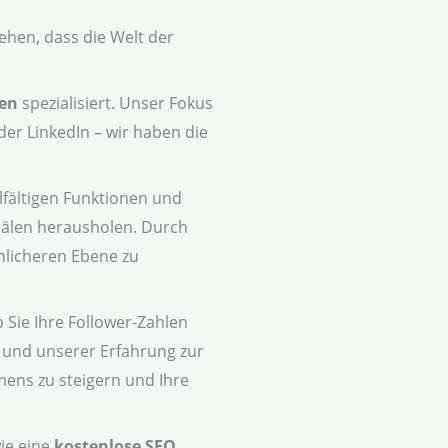
hen, dass die Welt der
men
spezialisiert. Unser Fokus
der LinkedIn – wir haben die
lfältigen Funktionen und
anälen herausholen. Durch
nlicheren Ebene zu
 Sie Ihre Follower-Zahlen
und unserer Erfahrung zur
mens zu steigern und Ihre
wie eine
kostenlose SEO