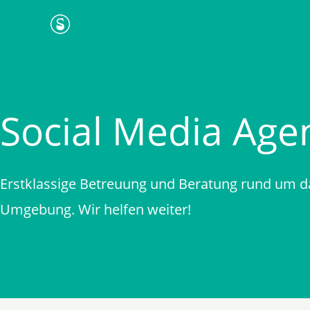
Zum
Inhalt
springen
Social Media Age
Erstklassige Betreuung und Beratung rund um d
Umgebung. Wir helfen weiter!