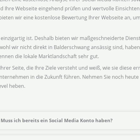
Ihre Webseite eingehend prüfen und wertvolle Einsichten li
ten wir eine kostenlose Bewertung Ihrer Webseite an, um s
inzigartig ist. Deshalb bieten wir maßgeschneiderte Dienstl
bwohl wir nicht direkt in Balderschwang ansässig sind, hab
nen die lokale Marktlandschaft sehr gut.
rer Seite, die Ihre Ziele versteht und weiß, wie sie diese e
nternehmen in die Zukunft führen. Nehmen Sie noch heute 
evel heben.
Muss ich bereits ein Social Media Konto haben?