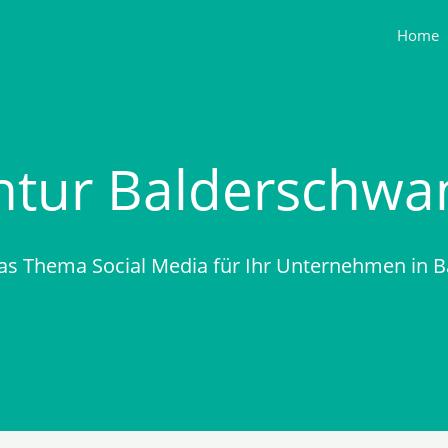
Home
ntur Balderschwa
as Thema Social Media für Ihr Unternehmen in 