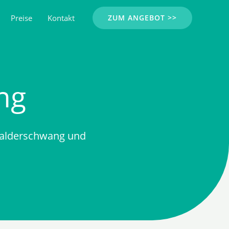
Preise
Kontakt
ZUM ANGEBOT >>
ng
Balderschwang und