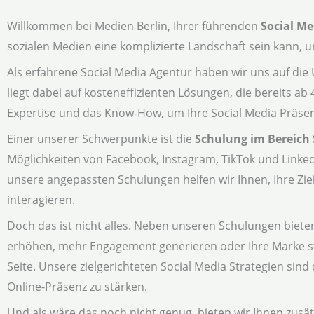
Willkommen bei Medien Berlin, Ihrer führenden
Social M
sozialen Medien eine komplizierte Landschaft sein kann, u
Als erfahrene Social Media Agentur haben wir uns auf di
liegt dabei auf kosteneffizienten Lösungen, die bereits ab
Expertise und das Know-How, um Ihre Social Media Präsen
Einer unserer Schwerpunkte ist die
Schulung im Bereich 
Möglichkeiten von Facebook, Instagram, TikTok und Linked
unsere angepassten Schulungen helfen wir Ihnen, Ihre Zi
interagieren.
Doch das ist nicht alles. Neben unseren Schulungen biete
erhöhen, mehr Engagement generieren oder Ihre Marke s
Seite. Unsere zielgerichteten Social Media Strategien sin
Online-Präsenz zu stärken.
Und als wäre das noch nicht genug, bieten wir Ihnen zusät