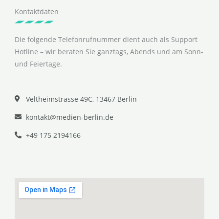
Kontaktdaten
Die folgende Telefonrufnummer dient auch als Support
Hotline – wir beraten Sie ganztags, Abends und am Sonn-
und Feiertage.
Veltheimstrasse 49C, 13467 Berlin
kontakt@medien-berlin.de
+49 175 2194166