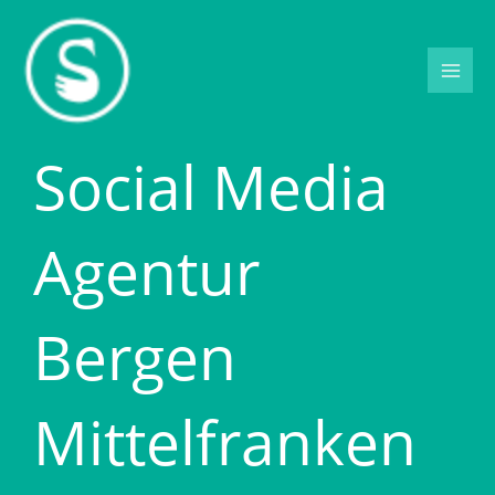
Zum
Inhalt
springen
Social Media
Agentur
Bergen
Mittelfranken