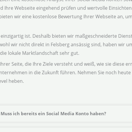
Ihre Webseite eingehend prüfen und wertvolle Einsichten li
ten wir eine kostenlose Bewertung Ihrer Webseite an, um s
inzigartig ist. Deshalb bieten wir maßgeschneiderte Dienstl
wohl wir nicht direkt in Felsberg ansässig sind, haben wir 
e lokale Marktlandschaft sehr gut.
rer Seite, die Ihre Ziele versteht und weiß, wie sie diese e
nternehmen in die Zukunft führen. Nehmen Sie noch heute 
evel heben.
Muss ich bereits ein Social Media Konto haben?