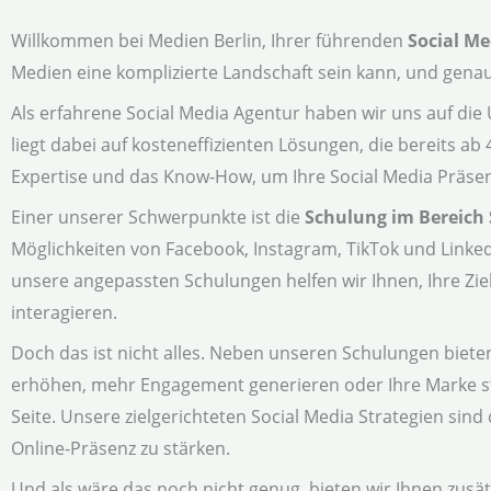
Willkommen bei Medien Berlin, Ihrer führenden
Social Me
Medien eine komplizierte Landschaft sein kann, und genau 
Als erfahrene Social Media Agentur haben wir uns auf di
liegt dabei auf kosteneffizienten Lösungen, die bereits ab
Expertise und das Know-How, um Ihre Social Media Präsen
Einer unserer Schwerpunkte ist die
Schulung im Bereich 
Möglichkeiten von Facebook, Instagram, TikTok und Linked
unsere angepassten Schulungen helfen wir Ihnen, Ihre Zi
interagieren.
Doch das ist nicht alles. Neben unseren Schulungen biete
erhöhen, mehr Engagement generieren oder Ihre Marke s
Seite. Unsere zielgerichteten Social Media Strategien sin
Online-Präsenz zu stärken.
Und als wäre das noch nicht genug, bieten wir Ihnen zusät