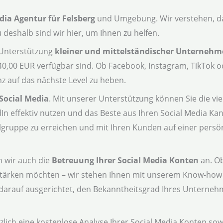
dia Agentur für Felsberg
und Umgebung. Wir verstehen, das
deshalb sind wir hier, um Ihnen zu helfen.
e Unterstützung
kleiner und mittelständischer Unterneh
 40,00 EUR verfügbar sind. Ob Facebook, Instagram, TikTok o
z auf das nächste Level zu heben.
Social Media
. Mit unserer Unterstützung können Sie die vie
In effektiv nutzen und das Beste aus Ihren Social Media K
elgruppe zu erreichen und mit Ihren Kunden auf einer persö
n wir auch die
Betreuung Ihrer Social Media Konten
an. Ob
tärken möchten – wir stehen Ihnen mit unserem Know-how 
d darauf ausgerichtet, den Bekanntheitsgrad Ihres Unterneh
zlich eine kostenlose Analyse Ihrer Social Media Konten so