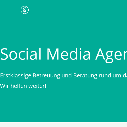
Zum
Inhalt
springen
Social Media Age
Erstklassige Betreuung und Beratung rund um d
Wir helfen weiter!