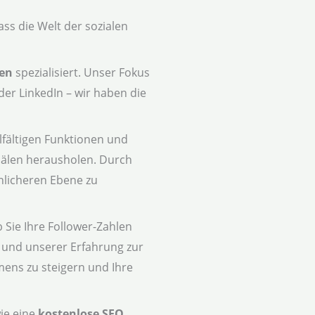
s die Welt der sozialen
men
spezialisiert. Unser Fokus
der LinkedIn – wir haben die
lfältigen Funktionen und
anälen herausholen. Durch
nlicheren Ebene zu
 Sie Ihre Follower-Zahlen
und unserer Erfahrung zur
mens zu steigern und Ihre
wie eine
kostenlose SEO