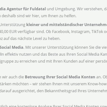
dia Agentur für Fuldatal
und Umgebung. Wir verstehen, das
deshalb sind wir hier, um Ihnen zu helfen.
e Unterstützung
kleiner und mittelständischer Unterneh
 40,00 EUR verfügbar sind. Ob Facebook, Instagram, TikTok o
z auf das nächste Level zu heben.
Social Media
. Mit unserer Unterstützung können Sie die vie
In effektiv nutzen und das Beste aus Ihren Social Media K
elgruppe zu erreichen und mit Ihren Kunden auf einer persö
n wir auch die
Betreuung Ihrer Social Media Konten
an. Ob
tärken möchten – wir stehen Ihnen mit unserem Know-how 
d darauf ausgerichtet, den Bekanntheitsgrad Ihres Unterneh
zlich eine kostenlose Analyse Ihrer Social Media Konten so