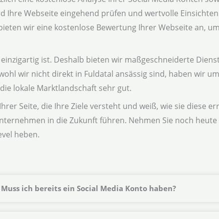
Ihre Webseite eingehend prüfen und wertvolle Einsichten li
ten wir eine kostenlose Bewertung Ihrer Webseite an, um s
inzigartig ist. Deshalb bieten wir maßgeschneiderte Dienstl
wohl wir nicht direkt in Fuldatal ansässig sind, haben wir 
e lokale Marktlandschaft sehr gut.
rer Seite, die Ihre Ziele versteht und weiß, wie sie diese e
nternehmen in die Zukunft führen. Nehmen Sie noch heute 
evel heben.
Muss ich bereits ein Social Media Konto haben?