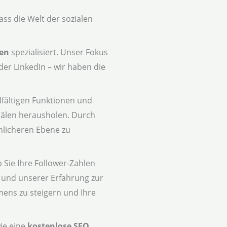
s die Welt der sozialen
men
spezialisiert. Unser Fokus
der LinkedIn – wir haben die
lfältigen Funktionen und
anälen herausholen. Durch
nlicheren Ebene zu
 Sie Ihre Follower-Zahlen
und unserer Erfahrung zur
mens zu steigern und Ihre
wie eine
kostenlose SEO