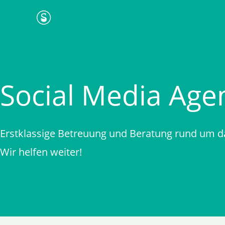
Zum
Inhalt
springen
Social Media Agen
Erstklassige Betreuung und Beratung rund um d
Wir helfen weiter!