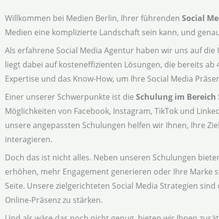
Willkommen bei Medien Berlin, Ihrer führenden
Social Me
Medien eine komplizierte Landschaft sein kann, und genau 
Als erfahrene Social Media Agentur haben wir uns auf di
liegt dabei auf kosteneffizienten Lösungen, die bereits ab
Expertise und das Know-How, um Ihre Social Media Präsen
Einer unserer Schwerpunkte ist die
Schulung im Bereich 
Möglichkeiten von Facebook, Instagram, TikTok und Linked
unsere angepassten Schulungen helfen wir Ihnen, Ihre Zi
interagieren.
Doch das ist nicht alles. Neben unseren Schulungen biete
erhöhen, mehr Engagement generieren oder Ihre Marke s
Seite. Unsere zielgerichteten Social Media Strategien sin
Online-Präsenz zu stärken.
Und als wäre das noch nicht genug, bieten wir Ihnen zusät