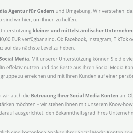
dia Agentur für Gedern
und Umgebung. Wir verstehen, das
 sind wir hier, um Ihnen zu helfen.
e Unterstützung
kleiner und mittelständischer Unterneh
 40,00 EUR verfügbar sind. Ob Facebook, Instagram, TikTok o
z auf das nächste Level zu heben.
Social Media
. Mit unserer Unterstützung können Sie die vie
In effektiv nutzen und das Beste aus Ihren Social Media K
elgruppe zu erreichen und mit Ihren Kunden auf einer persö
n wir auch die
Betreuung Ihrer Social Media Konten
an. Ob
tärken möchten – wir stehen Ihnen mit unserem Know-how 
d darauf ausgerichtet, den Bekanntheitsgrad Ihres Unterneh
zlich eine kostenlose Analyse Ihrer Social Media Konten so