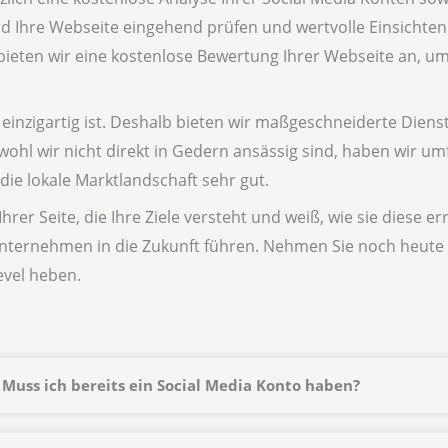
Ihre Webseite eingehend prüfen und wertvolle Einsichten li
ten wir eine kostenlose Bewertung Ihrer Webseite an, um s
inzigartig ist. Deshalb bieten wir maßgeschneiderte Dienstl
bwohl wir nicht direkt in Gedern ansässig sind, haben wir u
e lokale Marktlandschaft sehr gut.
rer Seite, die Ihre Ziele versteht und weiß, wie sie diese e
nternehmen in die Zukunft führen. Nehmen Sie noch heute 
evel heben.
Muss ich bereits ein Social Media Konto haben?