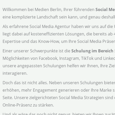
Willkommen bei Medien Berlin, Ihrer führenden
Social Me
eine komplizierte Landschaft sein kann, und genau deshalb
Als erfahrene Social Media Agentur haben wir uns auf di
liegt dabei auf kosteneffizienten Lösungen, die bereits ab
Expertise und das Know-How, um Ihre Social Media Präsen
Einer unserer Schwerpunkte ist die
Schulung im Bereich 
Möglichkeiten von Facebook, Instagram, TikTok und Linked
unsere angepassten Schulungen helfen wir Ihnen, Ihre Zi
interagieren.
Doch das ist nicht alles. Neben unseren Schulungen biete
erhöhen, mehr Engagement generieren oder Ihre Marke s
Seite. Unsere zielgerichteten Social Media Strategien sin
Online-Präsenz zu stärken.
Und als wäre das noch nicht genug, bieten wir Ihnen zusät