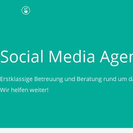
Zum
Inhalt
springen
Social Media Age
Erstklassige Betreuung und Beratung rund um 
Wir helfen weiter!