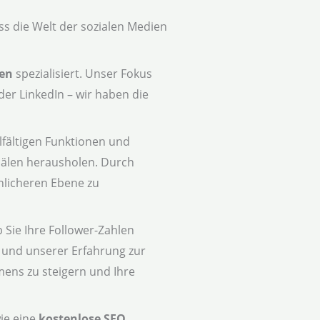
s die Welt der sozialen Medien
men
spezialisiert. Unser Fokus
der LinkedIn – wir haben die
lfältigen Funktionen und
anälen herausholen. Durch
nlicheren Ebene zu
 Sie Ihre Follower-Zahlen
und unserer Erfahrung zur
mens zu steigern und Ihre
wie eine
kostenlose SEO