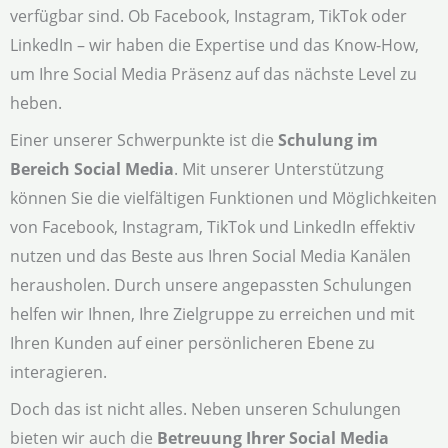
verfügbar sind. Ob Facebook, Instagram, TikTok oder
LinkedIn – wir haben die Expertise und das Know-How,
um Ihre Social Media Präsenz auf das nächste Level zu
heben.
Einer unserer Schwerpunkte ist die
Schulung im
Bereich Social Media
. Mit unserer Unterstützung
können Sie die vielfältigen Funktionen und Möglichkeiten
von Facebook, Instagram, TikTok und LinkedIn effektiv
nutzen und das Beste aus Ihren Social Media Kanälen
herausholen. Durch unsere angepassten Schulungen
helfen wir Ihnen, Ihre Zielgruppe zu erreichen und mit
Ihren Kunden auf einer persönlicheren Ebene zu
interagieren.
Doch das ist nicht alles. Neben unseren Schulungen
bieten wir auch die
Betreuung Ihrer Social Media