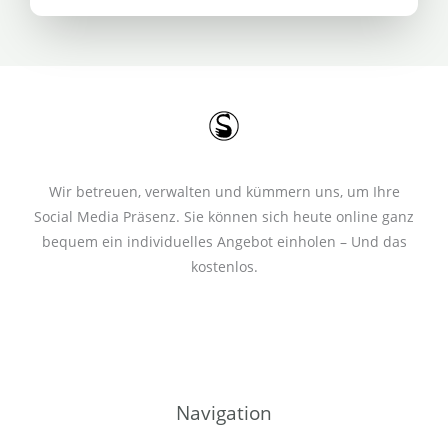
m
e
r
*
Wir betreuen, verwalten und kümmern uns, um Ihre
Social Media Präsenz. Sie können sich heute online ganz
bequem ein individuelles Angebot einholen – Und das
kostenlos.
Navigation