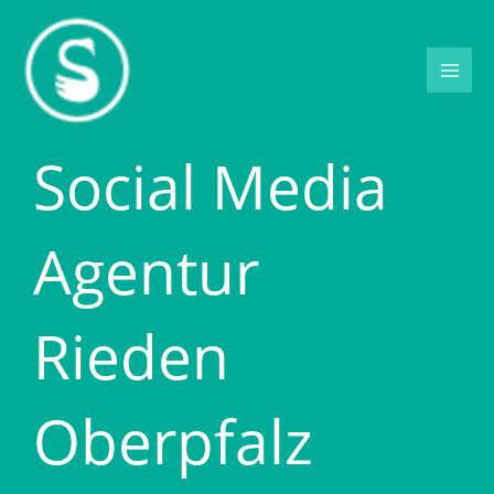
Zum
Inhalt
springen
Social Media
Agentur
Rieden
Oberpfalz