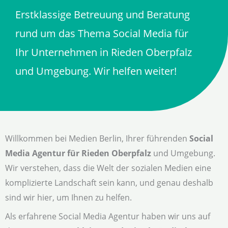
Erstklassige Betreuung und Beratung
rund um das Thema Social Media für
Ihr Unternehmen in Rieden Oberpfalz
und Umgebung. Wir helfen weiter!
Willkommen bei Medien Berlin, Ihrer führenden
Social
Media Agentur für Rieden Oberpfalz
und Umgebung.
Wir verstehen, dass die Welt der sozialen Medien eine
komplizierte Landschaft sein kann, und genau deshalb
sind wir hier, um Ihnen zu helfen.
Als erfahrene Social Media Agentur haben wir uns auf